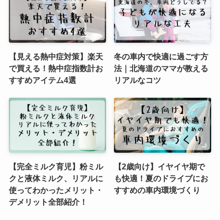
【見える熱中症対策】楽天
冬の車内で快適に過ごす方
で買える！熱中症指数計お
法｜北海道のママが教える
すすめアイテム4選
リアルなコツ
【完全ミルク育児】粉ミル
【2歳向け】イヤイヤ期で
クと液体ミルク、リアルに
も快適！夏のドライブにお
使ってわかったメリット・
すすめの車内環境づくり
デメリット全部紹介！