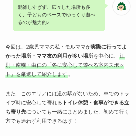
混雑しすぎず、広々した場所も多
く、子どものペースでゆっくり遊べ
るのが魅力的♪
今回は、2歳児ママの私・モルママが
実際に行ってよ
かった場所・ママ友の利用が多い場所
を中心に、
江
別・南幌・由仁の「冬に安心して遊べる室内スポッ
ト」を厳選して紹介します
。
また、このエリアには道の駅がないため、車でのドラ
イブ時に安心して寄れる
トイレ休憩・食事ができる立
ち寄り先
についても一緒にまとめました。初めて行く
方でも迷わず利用できるはず！