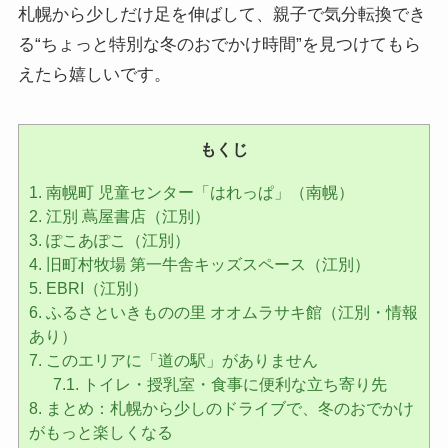
札幌から少しだけ足を伸ばして、親子で気分転換でき
る“ちょっと特別な冬のおでかけ時間”を見つけてもら
えたら嬉しいです。
もくじ
1.
南幌町 児童センター「はれっぱ」（南幌）
2.
江別 蔦屋書店（江別）
3.
ぽこあぽこ（江別）
4.
旧町村牧場 第一牛舎キッズスペース（江別）
5.
EBRI（江別）
6.
ふるさといきものの里 オオムラサキ館（江別・情報
あり）
7.
このエリアに「道の駅」がありません
7.1.
トイレ・授乳室・食事に便利な立ち寄り先
8.
まとめ：札幌から少しのドライブで、冬のおでかけ
がもっと楽しくなる