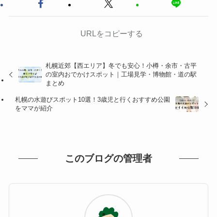
URLをコピーする
札幌近郊【西エリア】冬でも安心！小樽・余市・古平
の室内おでかけスポット｜工場見学・博物館・道の駅
まとめ
札幌の水遊びスポット10選！3歳児と行くおすすめ公園
をママが紹介
このブログの管理者