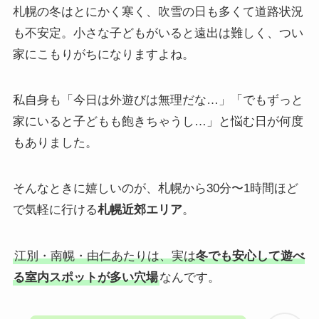
札幌の冬はとにかく寒く、吹雪の日も多くて道路状況
も不安定。小さな子どもがいると遠出は難しく、つい
家にこもりがちになりますよね。
私自身も「今日は外遊びは無理だな…」「でもずっと
家にいると子どもも飽きちゃうし…」と悩む日が何度
もありました。
そんなときに嬉しいのが、札幌から30分〜1時間ほど
で気軽に行ける
札幌近郊エリア
。
江別・南幌・由仁あたりは、実は
冬でも安心して遊べ
る室内スポットが多い穴場
なんです。