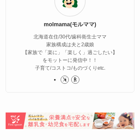
molmama(モルママ)
北海道在住/30代/歯科衛生士ママ
家族構成は夫と2歳娘
【家族で「楽に」「楽しく」過ごしたい】
をモットーに発信中！！
子育て/コストコ/ものづくりetc.