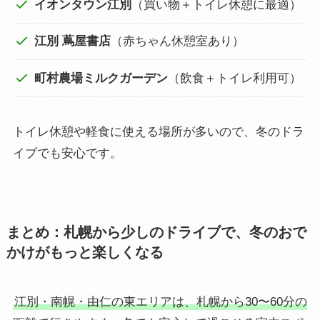
イオンタウン江別
（買い物＋トイレ休憩に最適）
江別 蔦屋書店
（赤ちゃん休憩室あり）
町村農場ミルクガーデン
（飲食＋トイレ利用可）
トイレ休憩や軽食に使える場所が多いので、冬のドラ
イブでも安心です。
まとめ：札幌から少しのドライブで、冬のおで
かけがもっと楽しくなる
江別・南幌・由仁の東エリアは、札幌から30〜60分の