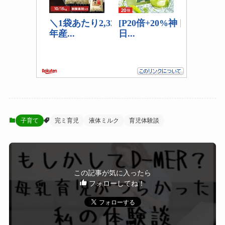
子育て
完ミ育児
液体ミルク
育児体験談
この記事が気に入ったら
フォローしてね！