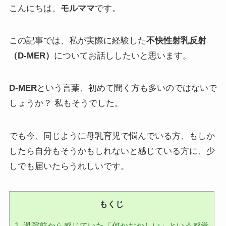
こんにちは、
モルママ
です。
この記事では、私が実際に経験した
不快性射乳反射
（D-MER）
についてお話ししたいと思います。
D-MER
という言葉、初めて聞く方も多いのではないで
しょうか？ 私もそうでした。
でも今、同じように母乳育児で悩んでいる方、もしか
したら自分もそうかもしれないと感じている方に、少
しでも届いたらうれしいです。
もくじ
1.
退院前から感じていた「何かおかしい」という感覚