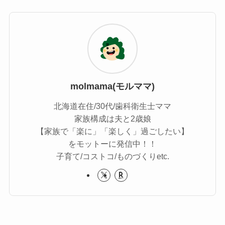
molmama(モルママ)
北海道在住/30代/歯科衛生士ママ
家族構成は夫と2歳娘
【家族で「楽に」「楽しく」過ごしたい】
をモットーに発信中！！
子育て/コストコ/ものづくりetc.