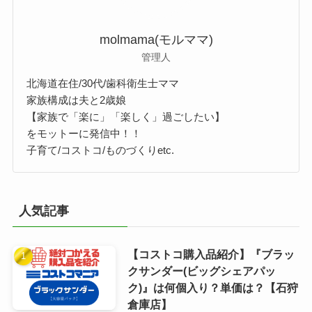
molmama(モルママ)
管理人
北海道在住/30代/歯科衛生士ママ
家族構成は夫と2歳娘
【家族で「楽に」「楽しく」過ごしたい】
をモットーに発信中！！
子育て/コストコ/ものづくりetc.
人気記事
【コストコ購入品紹介】『ブラッ
クサンダー(ビッグシェアパッ
ク)』は何個入り？単価は？【石狩
倉庫店】