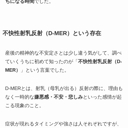
ちになる時間
でした。
不快性射乳反射（D-MER）という存在
産後の精神的な不安定さとは少し違う気がして、調べ
ていくうちに初めて知ったのが「
不快性射乳反射（D-
MER）
」という言葉でした。
D-MERとは、射乳（母乳が出る）反射の際に、理由も
なく一時的な
嫌悪感・不安・悲しみ
といった感情が起
こる現象のこと。
症状が現れるタイミングや強さは人それぞれですが、