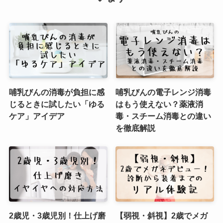
哺乳びんの消毒が負担に感
哺乳びんの電子レンジ消毒
じるときに試したい「ゆる
はもう使えない？薬液消
ケア」アイデア
毒・スチーム消毒との違い
を徹底解説
2歳児・3歳児別！仕上げ磨
【弱視・斜視】2歳でメガ