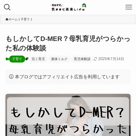
ホーム
子育て
もしかしてD-MER？母乳育児がつらかっ
た私の体験談
2025年7月14日
子育て
完ミ育児
液体ミルク
育児体験談
本ブログではアフィリエイト広告を利用しています