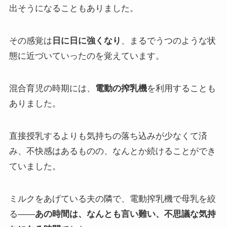
出そうになることもありました。
その感覚は
日に日に強くなり
、まるでうつのような状
態に近づいていったのを覚えています。
混合育児の時期には、
電動の搾乳機
を利用することも
ありました。
直接授乳するよりも気持ちの落ち込みが少なくて済
み、不快感はあるものの、なんとか続けることができ
ていました。
ミルクをあげている夫の隣で、電動搾乳機で母乳を絞
る——
あの時間は、なんとも言い難い、不思議な気持