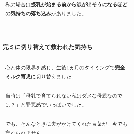
私の場合は
授乳が始まる前から涙が出そうになるほど
の気持ちの落ち込み
がありました。
完ミに切り替えて救われた気持ち
心と体の限界を感じ、生後1ヵ月のタイミングで
完全
ミルク育児
に切り替えました。
当時は「母乳で育てられない私はダメな母親なので
は？」と罪悪感でいっぱいでした。
でも、そんなときに夫がかけてくれた言葉が、今でも
忘れられません。