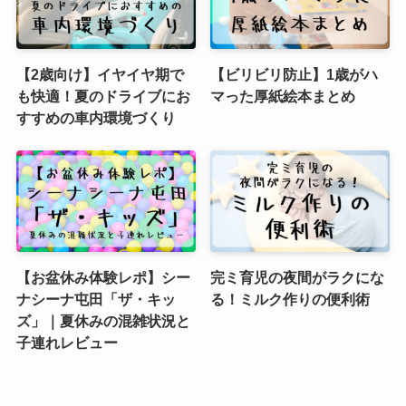
【2歳向け】イヤイヤ期で
【ビリビリ防止】1歳がハ
も快適！夏のドライブにお
マった厚紙絵本まとめ
すすめの車内環境づくり
【お盆休み体験レポ】シー
完ミ育児の夜間がラクにな
ナシーナ屯田「ザ・キッ
る！ミルク作りの便利術
ズ」｜夏休みの混雑状況と
子連れレビュー