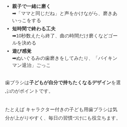
親子で一緒に磨く
➡「ママと同じだね」と声をかけながら、磨きあ
いっこをする
短時間で終わる工夫
➡10秒数えたら終了、曲の時間だけ磨くなどゴー
ルを決める
遊び感覚
➡ぬいぐるみの歯磨きをしてみたり、「バイキン
マン退治」ごっこ
歯ブラシは
子どもが自分で持ちたくなるデザイン
を選
ぶのがポイントです。
たとえば キャラクター付きの子ども用歯ブラシは気
分が上がりやすく、毎日の習慣づけにも役立ちます。