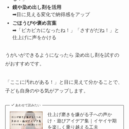
鏡や染め出し剤を活用
➡目に見える変化で納得感をアップ
ごほうびや褒め言葉
➡「ピカピカになったね！」「さすがだね！」と
仕上げに声をかける
うがいができるようになったら 染め出し剤を試すの
がおすすめです。
「ここに汚れがある！」と目に見えて分かることで、
子ども自身のやる気がアップします。
あわせて読みたい
仕上げ磨きを嫌がる子への声か
け・遊びアイデア集｜イヤイヤ期
を楽しく乗り越える工夫