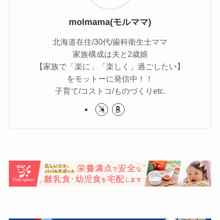
molmama(モルママ)
北海道在住/30代/歯科衛生士ママ
家族構成は夫と2歳娘
【家族で「楽に」「楽しく」過ごしたい】
をモットーに発信中！！
子育て/コストコ/ものづくりetc.