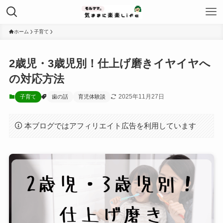
ホーム
子育て
2歳児・3歳児別！仕上げ磨きイヤイヤへ
の対応方法
2025年11月27日
子育て
歯の話
育児体験談
本ブログではアフィリエイト広告を利用しています