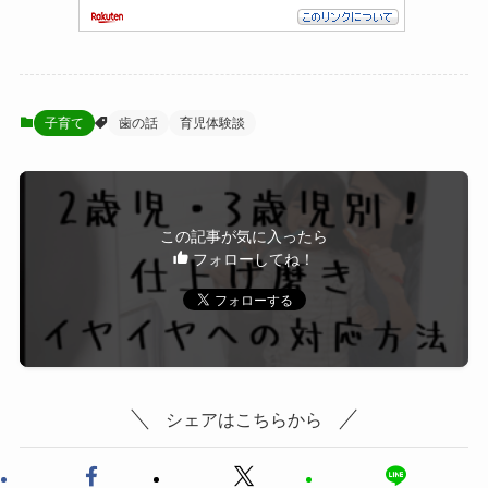
子育て
歯の話
育児体験談
この記事が気に入ったら
フォローしてね！
シェアはこちらから