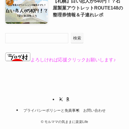
【札幌】白い恋人が540円！？石
屋製菓アウトレットROUTE148の
整理券情報＆子連れレポ
検索
よろしければ応援クリックお願いします♪
プライバシーポリシーと免責事項
お問い合わせ
©
モルママの気ままに楽楽Life