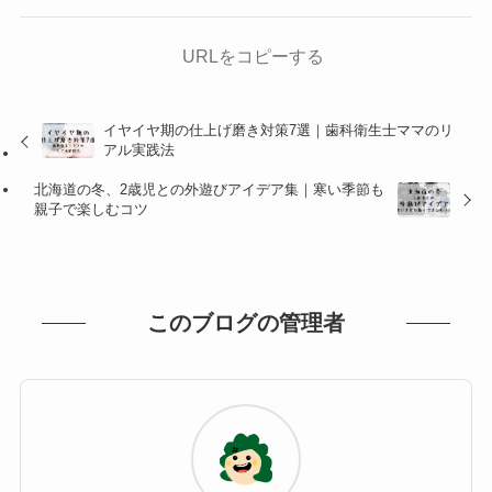
URLをコピーする
イヤイヤ期の仕上げ磨き対策7選｜歯科衛生士ママのリ
アル実践法
北海道の冬、2歳児との外遊びアイデア集｜寒い季節も
親子で楽しむコツ
このブログの管理者