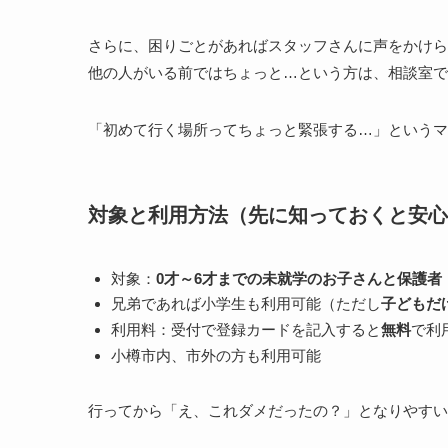
さらに、困りごとがあればスタッフさんに声をかけら
他の人がいる前ではちょっと…という方は、相談室で
「初めて行く場所ってちょっと緊張する…」というマ
対象と利用方法（先に知っておくと安心
対象：
0才～6才までの未就学のお子さんと保護者
兄弟であれば小学生も利用可能（ただし
子どもだ
利用料：受付で登録カードを記入すると
無料
で利
小樽市内、市外の方も利用可能
行ってから「え、これダメだったの？」となりやすい