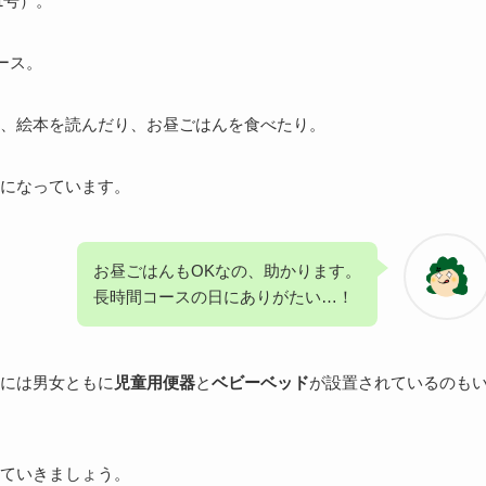
1号）。
ース。
、絵本を読んだり、お昼ごはんを食べたり。
になっています。
お昼ごはんもOKなの、助かります。
長時間コースの日にありがたい…！
には男女ともに
児童用便器
と
ベビーベッド
が設置されているのも
ていきましょう。