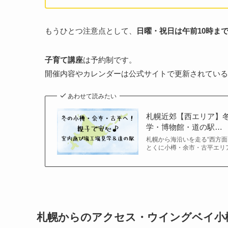
もうひとつ注意点として、
日曜・祝日は午前10時ま
子育て講座
は予約制です。
開催内容やカレンダーは公式サイトで更新されている
あわせて読みたい
札幌近郊【西エリア】
学・博物館・道の駅…
札幌から海沿いを走る“西方
とくに小樽・余市・古平エリ
札幌からのアクセス・ウイングベイ小