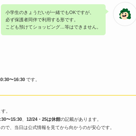
小学生のきょうだいが一緒でもOKですが、
必ず保護者同伴で利用する形です。
こども預けてショッピング…等はできません。
0〜16:30
です。
ます。
:30〜15:30
、
12/24・25は休館
の記載があります。
るので、当日は公式情報を見てから向かうのが安心です。