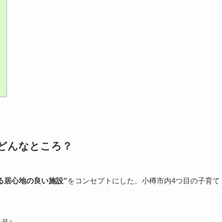
？
どんなところ？
る居心地の良い施設”
をコンセプトにした、小樽市内4つ目の子育て