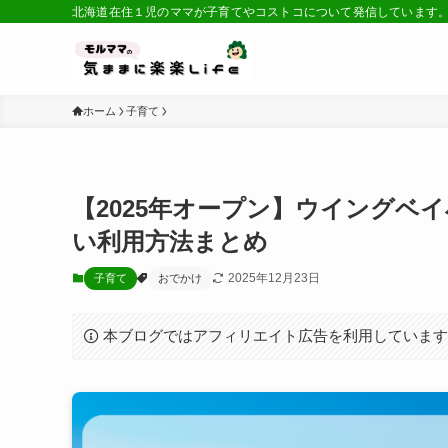
北海道在住１児のママが子育てやコストコについて発信しています
ホーム
子育て
【2025年オープン】ウイングベ
い利用方法まとめ
2025年12月23日
子育て
おでかけ
本ブログではアフィリエイト広告を利用していま