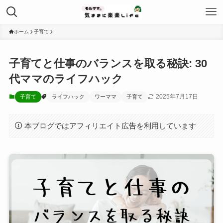
ホーム
子育て
子育てと仕事のバランスを取る秘訣: 30
代ママのライフハック
2025年7月17日
子育て
ライフハック
ワーママ
子育て
本ブログではアフィリエイト広告を利用しています