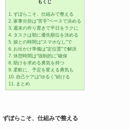
もくじ
1.
ずぼらこそ、仕組みで整える
2.
家事分担は“苦手”ベースで決める
3.
週末の作り置きで平日をラクに
4.
タスクは朝に優先順位を決める
5.
娘との時間は“スマホなし”で
6.
お出かけ準備は“定位置”で解決
7.
休憩時間は“強制的に”確保
8.
助けを求める勇気を持つ
9.
柔軟に、予定を変える勇気も
10.
自己ケアは“ゆるく”続ける
11.
まとめ
ずぼらこそ、仕組みで整える