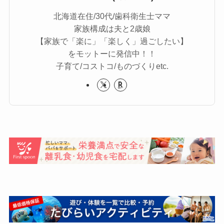
北海道在住/30代/歯科衛生士ママ
家族構成は夫と2歳娘
【家族で「楽に」「楽しく」過ごしたい】
をモットーに発信中！！
子育て/コストコ/ものづくりetc.