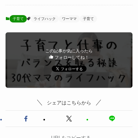
子育て
ライフハック
ワーママ
子育て
この記事が気に入ったら
フォローしてね！
シェアはこちらから
URLをコピーする